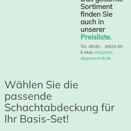
Sortiment
finden Sie
auch in
unserer
Preisliste.
Tel.: 09181 - 26533-65
E-Mail:
info(at)ttc-
abgastechnik.de
Wählen Sie die
passende
Schachtabdeckung für
Ihr Basis-Set!