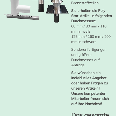
Brennstoffzellen
Sie erhalten die Poly-
Star-Artikel in folgenden
Durchmessern:
60 mm / 80 mm / 110
mm in weiß
125 mm / 160 mm / 200
mm in schwarz
Sonderanfertigungen
und größere
Durchmesser auf
Anfrage!
Sie wünschen ein
individuelles Angebot
oder haben Fragen zu
unseren Artikeln?
Unsere kompetenten
Mitarbeiter freuen sich
auf Ihre Nachricht!
Das gesamte